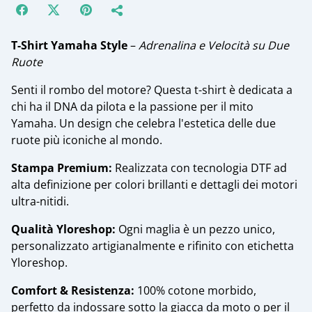
T-Shirt Yamaha Style
–
Adrenalina e Velocità su Due
Ruote
​Senti il rombo del motore? Questa t-shirt è dedicata a
chi ha il DNA da pilota e la passione per il mito
Yamaha. Un design che celebra l'estetica delle due
ruote più iconiche al mondo.
​Stampa Premium:
Realizzata con tecnologia DTF ad
alta definizione per colori brillanti e dettagli dei motori
ultra-nitidi.
​Qualità Yloreshop:
Ogni maglia è un pezzo unico,
personalizzato artigianalmente e rifinito con etichetta
Yloreshop.
​Comfort & Resistenza:
100% cotone morbido,
perfetto da indossare sotto la giacca da moto o per il