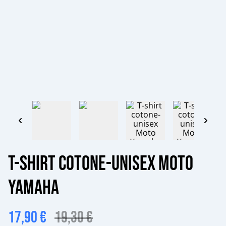
T-shirt cotone-unisex Moto
Yamaha
17,90 €
19,30 €