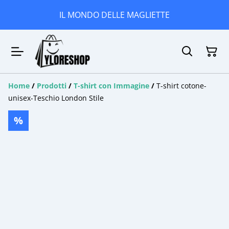
IL MONDO DELLE MAGLIETTE
Home
/
Prodotti
/
T-shirt con Immagine
/
T-shirt cotone-
unisex-Teschio London Stile
%