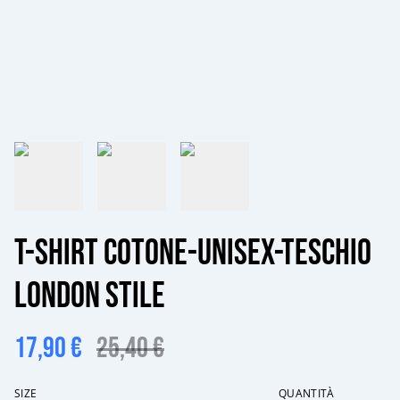
T-shirt cotone-unisex-Teschio
London Stile
17,90 €
25,40 €
SIZE
QUANTITÀ