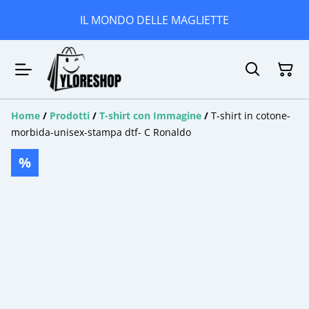
IL MONDO DELLE MAGLIETTE
Home
/
Prodotti
/
T-shirt con Immagine
/
T-shirt in cotone-
morbida-unisex-stampa dtf- C Ronaldo
%