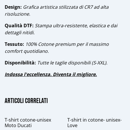
​Design:
Grafica artistica stilizzata di CR7 ad alta
risoluzione.
​Qualità DTF:
Stampa ultra-resistente, elastica e dai
dettagli nitidi.
Tessuto:
100% Cotone premium per il massimo
comfort quotidiano.
​Disponibilità:
Tutte le taglie disponibili (S-XXL).
​Indossa l'eccellenza. Diventa il migliore.
Articoli correlati
%
%
T-shirt cotone-unisex
T-shirt in cotone- unisex-
Moto Ducati
Love