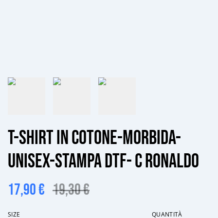
T-shirt in cotone-morbida-
unisex-stampa dtf- C Ronaldo
17,90 €
19,30 €
SIZE
QUANTITÀ