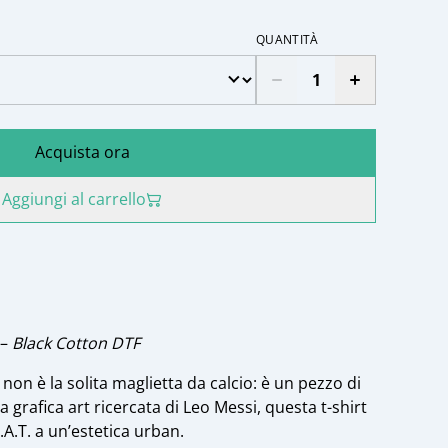
QUANTITÀ
Acquista ora
Aggiungi al carrello
–
Black Cotton DTF
non è la solita maglietta da calcio: è un pezzo di
 grafica art ricercata di Leo Messi, questa t-shirt
.A.T. a un’estetica urban.