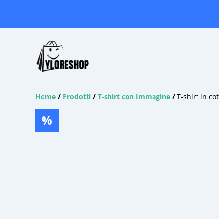
Home
/
Prodotti
/
T-shirt con Immagine
/
T-shirt in c
%