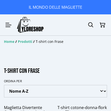
IL MONDO DELLE MAGLIETTE
Home
/
Prodotti
/
T-shirt con Frase
T-shirt con Frase
ORDINA PER
%
Maglietta Divertente
T-shirt cotone-donna-flork